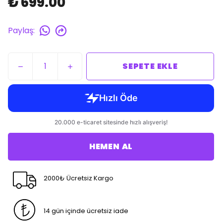
₺ 699.00
Paylaş
:
SEPETE EKLE
HEMEN AL
2000₺ Ücretsiz Kargo
14 gün içinde ücretsiz iade