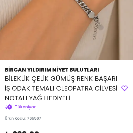
BİRCAN YILDIRIM NİYET BULUTLARI
BİLEKLİK ÇELİK GÜMÜŞ RENK BAŞARI
İŞ ODAK TEMALI CLEOPATRA CİLVESİ
NOTALI YAĞ HEDİYELİ
Tükeniyor
Ürün Kodu
:
765567