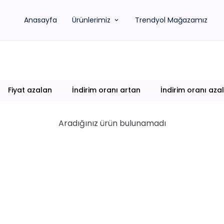
Anasayfa
Ürünlerimiz
Trendyol Mağazamız
Fiyat azalan
İndirim oranı artan
İndirim oranı aza
Aradığınız ürün bulunamadı