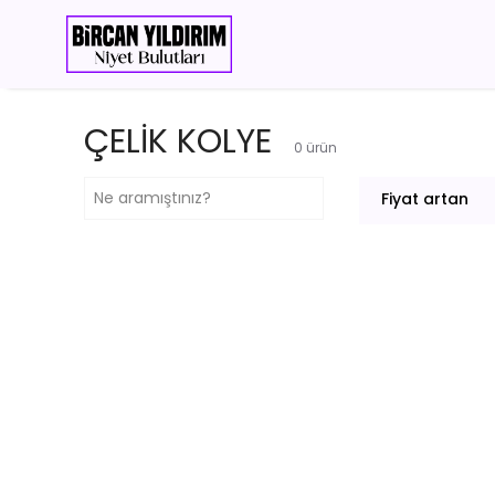
ÇELİK KOLYE
0
ürün
Fiyat artan