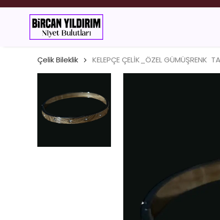
ESANS
Çelik Bileklik
KELEPÇE ÇELİK_ÖZEL GÜMÜŞRENK TA