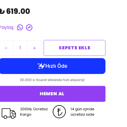
₺ 619.00
Paylaş
:
SEPETE EKLE
HEMEN AL
2000₺ Ücretsiz
14 gün içinde
Kargo
ücretsiz iade