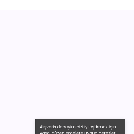
Alışveriş deneyiminizi iyileştirmek için
yasal düzenlemelere uygun çerezler