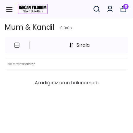
0
Mum & Kandil
0
ürün
Sırala
Aradığınız ürün bulunamadı