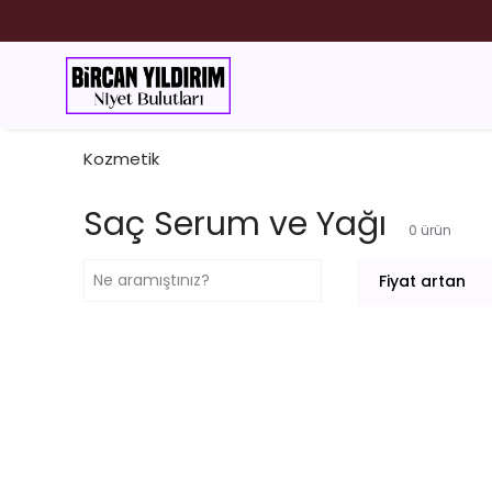
ESANS
Kozmetik
Saç Serum ve Yağı
0
ürün
Fiyat artan