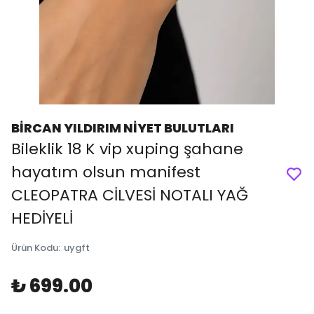
BİRCAN YILDIRIM NİYET BULUTLARI
Bileklik 18 K vip xuping şahane
hayatım olsun manifest
CLEOPATRA CİLVESİ NOTALI YAĞ
HEDİYELİ
Ürün Kodu
:
uygft
₺ 699.00