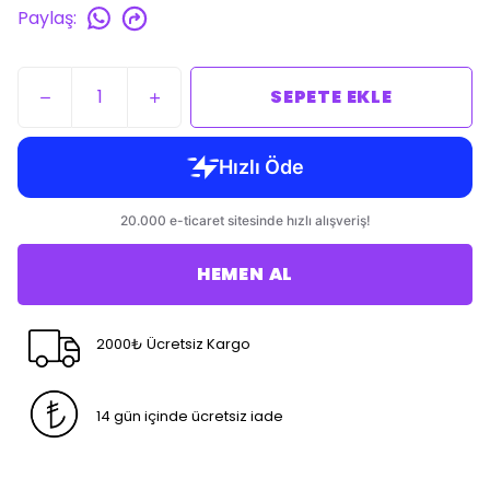
Paylaş
:
SEPETE EKLE
HEMEN AL
2000₺ Ücretsiz Kargo
14 gün içinde ücretsiz iade