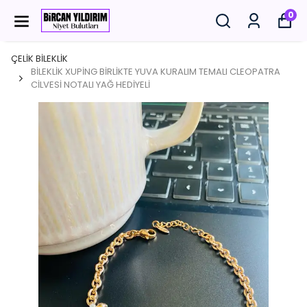
0
ÇELİK BİLEKLİK
BİLEKLİK XUPİNG BİRLİKTE YUVA KURALIM TEMALI CLEOPATRA
CİLVESİ NOTALI YAĞ HEDİYELİ