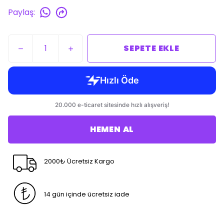
Paylaş
:
SEPETE EKLE
HEMEN AL
2000₺ Ücretsiz Kargo
14 gün içinde ücretsiz iade