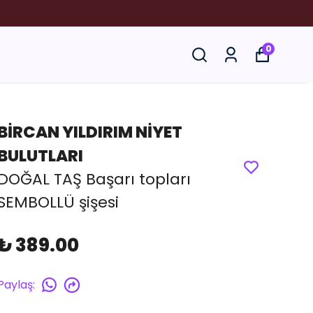
YORUZ.
0
BİRCAN YILDIRIM NİYET
BULUTLARI
DOĞAL TAŞ Başarı topları
SEMBOLLÜ şişesi
₺ 389.00
Paylaş
: