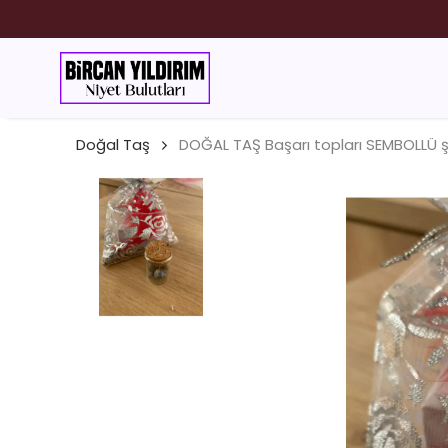
ESANS
Doğal Taş
DOĞAL TAŞ Başarı topları SEMBOLLÜ ş