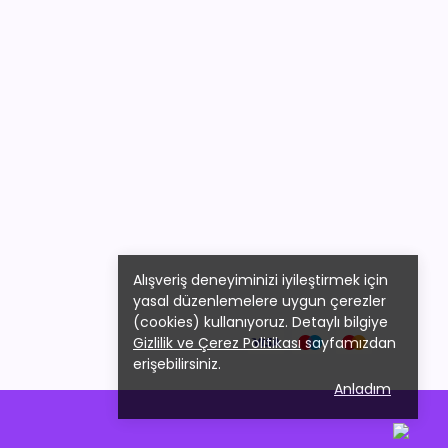
Alışveriş deneyiminizi iyileştirmek için
yasal düzenlemelere uygun çerezler
(cookies) kullanıyoruz. Detaylı bilgiye
Gizlilik ve Çerez Politikası
sayfamızdan
erişebilirsiniz.
Anladım