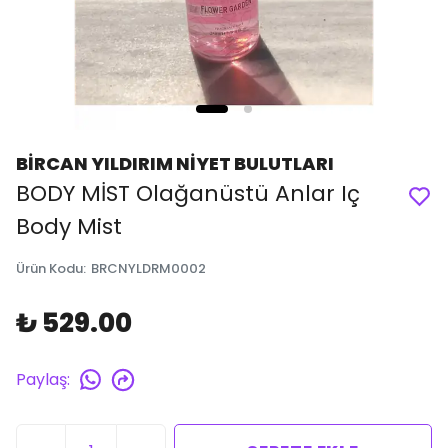
BİRCAN YILDIRIM NİYET BULUTLARI
BODY MİST Olağanüstü Anlar Iç
Body Mist
Ürün Kodu
:
BRCNYLDRM0002
₺ 529.00
Paylaş
: