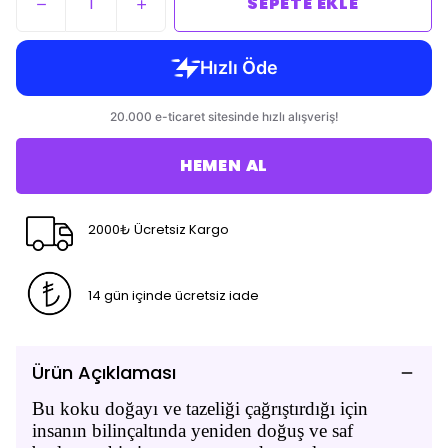
SEPETE EKLE
HEMEN AL
2000₺ Ücretsiz Kargo
14 gün içinde ücretsiz iade
Ürün Açıklaması
Bu koku doğayı ve tazeliği çağrıştırdığı için
insanın bilinçaltında yeniden doğuş ve saf